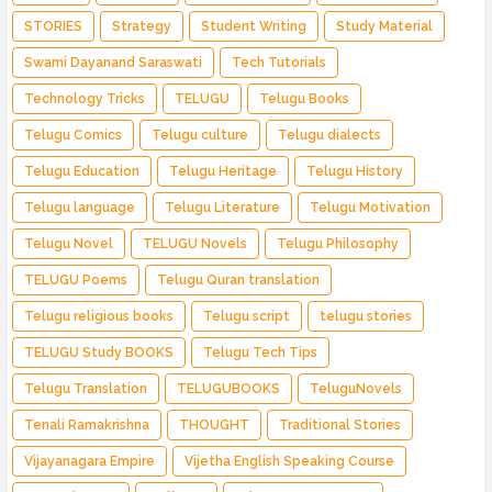
STORIES
Strategy
Student Writing
Study Material
Swami Dayanand Saraswati
Tech Tutorials
Technology Tricks
TELUGU
Telugu Books
Telugu Comics
Telugu culture
Telugu dialects
Telugu Education
Telugu Heritage
Telugu History
Telugu language
Telugu Literature
Telugu Motivation
Telugu Novel
TELUGU Novels
Telugu Philosophy
TELUGU Poems
Telugu Quran translation
Telugu religious books
Telugu script
telugu stories
TELUGU Study BOOKS
Telugu Tech Tips
Telugu Translation
TELUGUBOOKS
TeluguNovels
Tenali Ramakrishna
THOUGHT
Traditional Stories
Vijayanagara Empire
Vijetha English Speaking Course