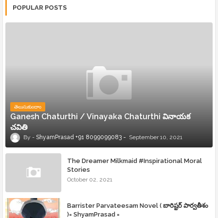
POPULAR POSTS
తెలుసుకుందాం
Ganesh Chaturthi / Vinayaka Chaturthi వినాయక
చవితి
ShyamPrasad +91 8099099083
September 10, 2021
The Dreamer Milkmaid #Inspirational Moral
Stories
October 02, 2021
Barrister Parvateesam Novel ( బారిష్టర్ పార్వతీశం
)= ShyamPrasad =