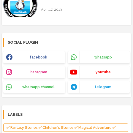
April 17, 2019
SOCIAL PLUGIN
facebook
whatsapp
instagram
youtube
whatsapp channel
telegram
LABELS
✅ Fantasy Stories ✅ Children's Stories ✅ Magical Adventure ✅