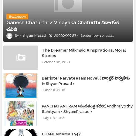
తెలుసుకుందాం
Ganesh Chaturthi / Vinayaka Chaturthi వినాయక
చవితి
ShyamPrasad +91 8099099083
September 10, 2021
The Dreamer Milkmaid #Inspirational Moral
Stories
October 02, 2021
Barrister Parvateesam Novel ( బారిష్టర్ పార్వతీశం
)= ShyamPrasad =
June 10, 2018
PANCHATANTRAM (పంచతంత్ర కథలు)Andhrajyothy
Sahityam = ShyamPrasad =
July 06, 2018
CHANDAMAMA 1947