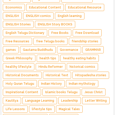
Economics
Educational Content
Educational Resource
ENGLISH
ENGLISH comics
English learning
ENGLISH Stories
ENGLISH Story BOOKS
English Telugu Dictionary
Free Books
Free Download
Free Resources
free Telugu books
friendship stories
games
Gautama Buddhudu
Governance
GRAMMAR
Greek Philosophy
health tips
healthy eating habits
healthy lifestyle
Hindu Reformer
historical comics
Historical Documents
Historical Text
Hitopadesha stories
Holy Quran Telugu
Indian History
Indian mythology
Inspirational Content
Islamic books Telugu
Jesus Christ
Kautilya
Language Learning
Leadership
Letter Writing
Life Lessons
lifestyle tips
Magical Tales