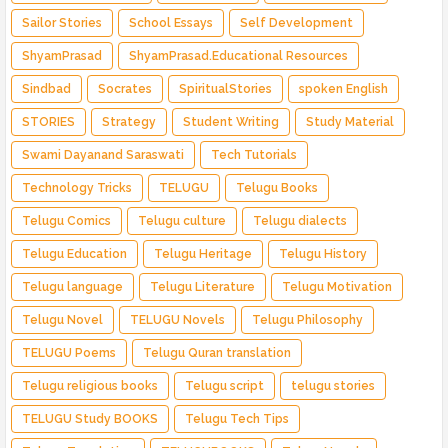
Sailor Stories
School Essays
Self Development
ShyamPrasad
ShyamPrasad.Educational Resources
Sindbad
Socrates
SpiritualStories
spoken English
STORIES
Strategy
Student Writing
Study Material
Swami Dayanand Saraswati
Tech Tutorials
Technology Tricks
TELUGU
Telugu Books
Telugu Comics
Telugu culture
Telugu dialects
Telugu Education
Telugu Heritage
Telugu History
Telugu language
Telugu Literature
Telugu Motivation
Telugu Novel
TELUGU Novels
Telugu Philosophy
TELUGU Poems
Telugu Quran translation
Telugu religious books
Telugu script
telugu stories
TELUGU Study BOOKS
Telugu Tech Tips