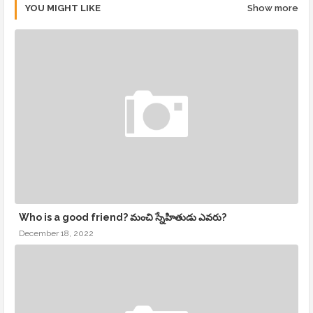
YOU MIGHT LIKE
Show more
Who is a good friend? మంచి స్నేహితుడు ఎవరు?
December 18, 2022