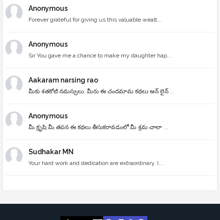
Anonymous
Forever grateful for giving us this valuable wealt...
Anonymous
Sir You gave me a chance to make my daughter hap...
Aakaram narsing rao
మీకు శతకోటి నమస్సులు, మీరు ఈ చందమామ కథలు ఆన్ లైన్ ...
Anonymous
మీ క్రృషి మీ తపన ఈ కథలు తీసుకరావడంలో మీ శ్రమ చాలా ...
Sudhakar MN
Your hard work and dedication are extraordinary. I...