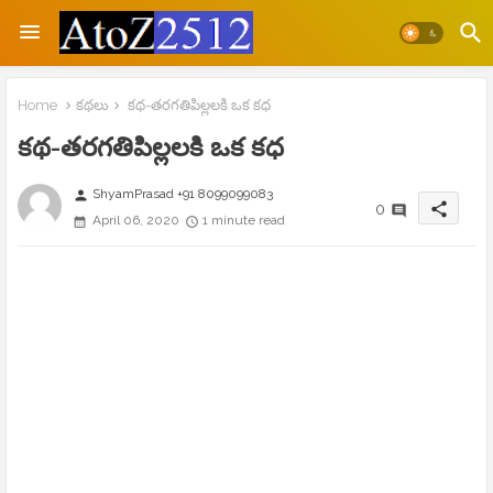
Home
కథలు
కథ-తరగతిపిల్లలకి ఒక కధ
కథ-తరగతిపిల్లలకి ఒక కధ
ShyamPrasad +91 8099099083
person
share
0
April 06, 2020
1 minute read