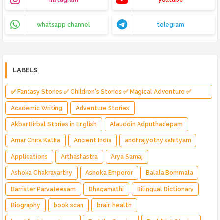
whatsapp channel
telegram
LABELS
✅ Fantasy Stories ✅ Children's Stories ✅ Magical Adventure ✅
Indian Fantasy ✅ Enchanted Kingdom ✅ Heroic Quest ✅ Fairy Tale
Academic Writing
Adventure Stories
Akbar Birbal Stories in English
Alauddin Adputhadepam
Amar Chira Katha
Ancient India
andhrajyothy sahityam
Applications
Arthashastra
Arya Samaj
Ashoka Chakravarthy
Ashoka Emperor
Balala Bommala
Barrister Parvateesam
Bhagamathi
Bilingual Dictionary
Biography
book scan
brain health