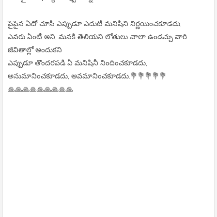
పైపైన ఏదో చూసి ఎప్పుడూ ఎదుటి మనిషిని నిర్ణయించకూడదు,
ఎవరు ఏంటీ అని, మనకి తెలియని లోతులు చాలా ఉండచ్చు వారి
జీవితాల్లో అందుకని
ఎప్పుడూ తొందరపడి ఏ మనిషినీ నిందించకూడదు,
అనుమానించకూడదు, అవమానించకూడదు.💐💐💐💐💐
🙏🙏🙏🙏🙏🙏🙏🙏🙏