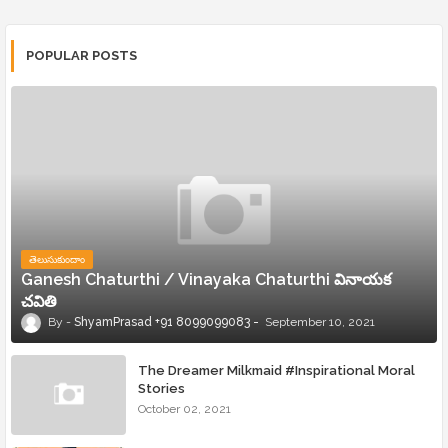
POPULAR POSTS
తెలుసుకుందాం
Ganesh Chaturthi / Vinayaka Chaturthi వినాయక
చవితి
ShyamPrasad +91 8099099083
September 10, 2021
The Dreamer Milkmaid #Inspirational Moral
Stories
October 02, 2021