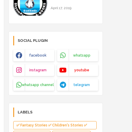
April 17, 2019
SOCIAL PLUGIN
facebook
whatsapp
instagram
youtube
whatsapp channel
telegram
LABELS
✅ Fantasy Stories ✅ Children's Stories ✅