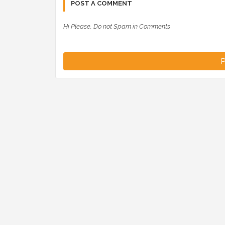
POST A COMMENT
Hi Please, Do not Spam in Comments
P