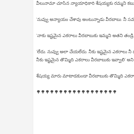
వీలునామా చూసిన న్యాయాధికారి శేషయ్యకు రమ్మని కబురుపె
‘నువ్వు అన్యాయం చేశావు అంటున్నాడు వీరబాబు. నీ స
‘నాకు ఇష్టమైన ఎకరాలు వీరబాబుకు ఇమ్మని అతని తండ్రి 
‘లేదు. నువ్వు అలా చేయలేదు. నీకు ఇష్టమైన ఎకరాలు నీ 
నీకు ఇష్టమైన తొమ్మిది ఎకరాలు వీరబాబుకు ఇవ్వాలి’ అని
శేషయ్య మారు మాటాడకుండా వీరబాబుకు తొమ్మిది ఎకరాల
🌳🌳🌳🌳🌳🌳🌳🌳🌳🌳🌳🌳🌳🌳🌳🌳🌳🌳