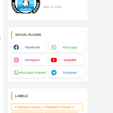
April 17, 2019
SOCIAL PLUGIN
న
facebook
whatsapp
instagram
youtube
whatsapp channel
telegram
LABELS
✅ Fantasy Stories ✅ Children's Stories ✅