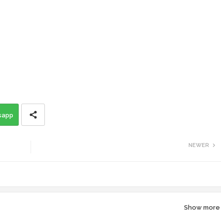
sapp
NEWER
Show more