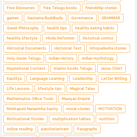
Free Resources
free Telugu books
friendship stories
games
Gautama Buddhudu
Governance
GRAMMAR
Greek Philosophy
health tips
healthy eating habits
healthy lifestyle
Hindu Reformer
historical comics
Historical Documents
Historical Text
Hitopadesha stories
Holy Quran Telugu
Indian History
Indian mythology
Inspirational Content
Islamic books Telugu
Jesus Christ
Kautilya
Language Learning
Leadership
Letter Writing
Life Lessons
lifestyle tips
Magical Tales
Mathematics Office Tools
Mauryan Empire
Mokkapati Narasimha Sastry
moral stories
MOTIVATION
Motivational Stories
multiplication tables
nutrition
online reading
panchatantram
Paragraphs