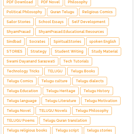
PDF Download
PDF Novel
Philosophy
Political Philosophy
Quran Telugu
Religious Comics
Sailor Stories
School Essays
Self Development
ShyamPrasad
ShyamPrasad.Educational Resources
Sindbad
Socrates
SpiritualStories
spoken English
STORIES
Strategy
Student Writing
Study Material
Swami Dayanand Saraswati
Tech Tutorials
Technology Tricks
TELUGU
Telugu Books
Telugu Comics
Telugu culture
Telugu dialects
Telugu Education
Telugu Heritage
Telugu History
Telugu language
Telugu Literature
Telugu Motivation
Telugu Novel
TELUGU Novels
Telugu Philosophy
TELUGU Poems
Telugu Quran translation
Telugu religious books
Telugu script
telugu stories