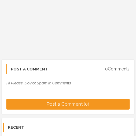
0Comments
POST A COMMENT
Hi Please, Do not Spam in Comments
Post a Comment (0)
RECENT