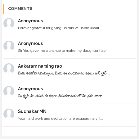
COMMENTS
Anonymous
Forever grateful for giving us this valuable wealt...
Anonymous
Sir You gave me a chance to make my daughter hap...
Aakaram narsing rao
మీకు శతకోటి నమస్సులు, మీరు ఈ చందమామ కథలు ఆన్ లైన్ ...
Anonymous
మీ క్రృషి మీ తపన ఈ కథలు తీసుకరావడంలో మీ శ్రమ చాలా ...
Sudhakar MN
Your hard work and dedication are extraordinary. I...