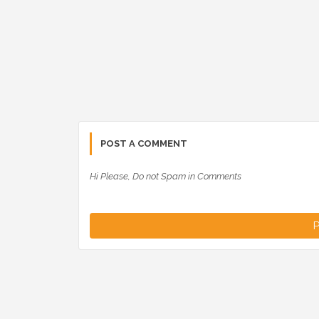
POST A COMMENT
Hi Please, Do not Spam in Comments
P