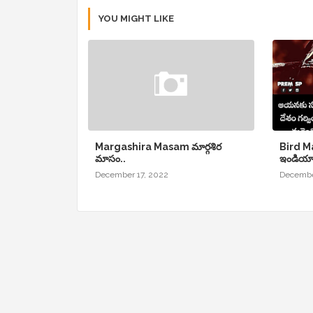
YOU MIGHT LIKE
Margashira Masam మార్గశిర
Bird Ma
మాసం..
ఇండియా
December 17, 2022
Decembe