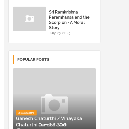
Sri Ramkrishna
Paramhansa and the
Scorpion - A Moral
Story
July 25, 2025
POPULAR POSTS
తెలుసుకుందాం
Ganesh Chaturthi / Vinayaka
Chaturthi వినాయక చవితి