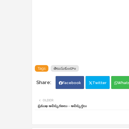
Tags
తెలుసుకుందాం
Facebook
Twitter
What
OLDER
ప్రముఖ ఆవిష్కరణలు - ఆవిష్కర్తలు