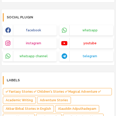
SOCIAL PLUGIN
facebook
whatsapp
instagram
youtube
whatsapp channel
telegram
LABELS
✅ Fantasy Stories ✅ Children's Stories ✅ Magical Adventure ✅
Indian Fantasy ✅ Enchanted Kingdom ✅ Heroic Quest ✅ Fairy Tale
Academic Writing
Adventure Stories
Akbar Birbal Stories in English
Alauddin Adputhadepam