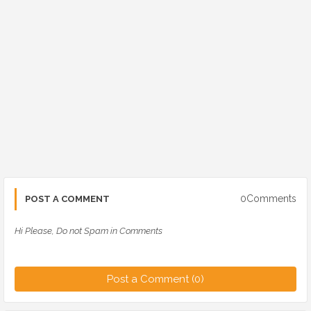
0Comments
POST A COMMENT
Hi Please, Do not Spam in Comments
Post a Comment (0)