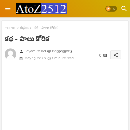
Home
కథలు
కథ - పాలు కోరిక
కథ - పాలు కోరిక
ShyamPrasad +91 8099099083
person
share
0
May 15, 2020
1 minute read