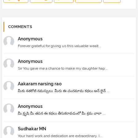
COMMENTS
Anonymous
Forever grateful for giving us this valuable wealt...
Anonymous
Sir You gave me a chance to make my daughter hap...
Aakaram narsing rao
మీకు శతకోటి నమస్సులు, మీరు ఈ చందమామ కథలు ఆన్ లైన్ ...
Anonymous
మీ క్రృషి మీ తపన ఈ కథలు తీసుకరావడంలో మీ శ్రమ చాలా ...
Sudhakar MN
Your hard work and dedication are extraordinary. I...