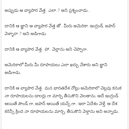
అప్పుడు ఆ వ్యాపార వేత్త.. ఎలా..? అని ప్రశ్నించాడు...
దానికి ఆ జ్ఞాని ఆ వ్యాపార వేత్త తో.. మీరు అమెరికా, ఇంగ్లండ్, జపాన్
వెళ్ళారా..? అని అడిగాడు..
దానికి ఆ వ్యాపార వేత్త.. హా.. వెల్లాను అని చెప్పాగా..
అమెరికాలో మీరు మీ రూపాయలు ఎలా ఖర్చు చేశారు అని జ్ఞాని
అడిగాడు..
దానికి ఆ వ్యాపార వేత్త.. మన భారతదేశ నోట్లు అమెరికాలొ చెల్లవు కనుక
నా రూపాయలను డాలర్లు గా మార్చి తీసుకొని వెలతాను, అదే ఇంగ్లండ్
ఆయితే పౌండ్ గా, జపాన్ ఆయితే యన్స్ గా.. ఇలా ఏదేశం వెళ్తే, ఆ దేశ
కరెన్సీ క్రింద నా రూపాయలను మార్చి, తీసుకొని వెళ్తాను అని అన్నాడు..