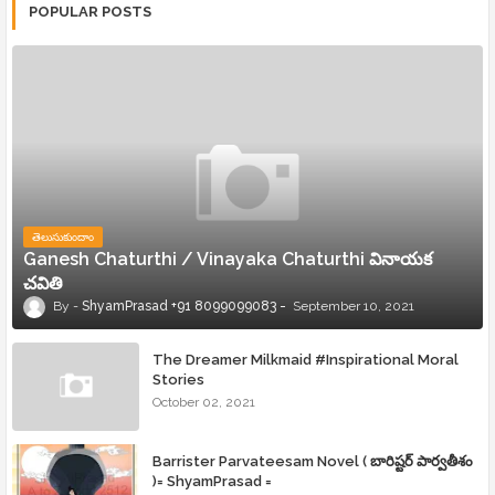
POPULAR POSTS
తెలుసుకుందాం
Ganesh Chaturthi / Vinayaka Chaturthi వినాయక
చవితి
ShyamPrasad +91 8099099083
September 10, 2021
The Dreamer Milkmaid #Inspirational Moral
Stories
October 02, 2021
Barrister Parvateesam Novel ( బారిష్టర్ పార్వతీశం
)= ShyamPrasad =