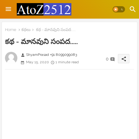
Home
కథలు
కథ - మానవుని సంపద.....
కథ - మానవుని సంపద.....
ShyamPrasad +91 8099099083
person
share
0
May 15, 2020
1 minute read