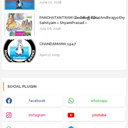
June 10, 2018
PANCHATANTRAM (పంచతంత్ర కథలు)Andhrajyothy
Sahityam = ShyamPrasad =
July 06, 2018
CHANDAMAMA 1947
April 17, 2019
SOCIAL PLUGIN
facebook
whatsapp
instagram
youtube