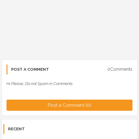
0Comments
POST A COMMENT
Hi Please, Do not Spam in Comments
Post a Comment (0)
RECENT