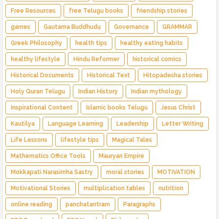
Free Resources
free Telugu books
friendship stories
games
Gautama Buddhudu
Governance
GRAMMAR
Greek Philosophy
health tips
healthy eating habits
healthy lifestyle
Hindu Reformer
historical comics
Historical Documents
Historical Text
Hitopadesha stories
Holy Quran Telugu
Indian History
Indian mythology
Inspirational Content
Islamic books Telugu
Jesus Christ
Kautilya
Language Learning
Leadership
Letter Writing
Life Lessons
lifestyle tips
Magical Tales
Mathematics Office Tools
Mauryan Empire
Mokkapati Narasimha Sastry
moral stories
MOTIVATION
Motivational Stories
multiplication tables
nutrition
online reading
panchatantram
Paragraphs