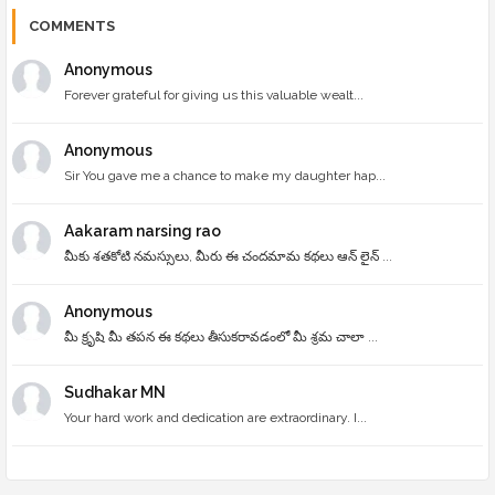
COMMENTS
Anonymous
Forever grateful for giving us this valuable wealt...
Anonymous
Sir You gave me a chance to make my daughter hap...
Aakaram narsing rao
మీకు శతకోటి నమస్సులు, మీరు ఈ చందమామ కథలు ఆన్ లైన్ ...
Anonymous
మీ క్రృషి మీ తపన ఈ కథలు తీసుకరావడంలో మీ శ్రమ చాలా ...
Sudhakar MN
Your hard work and dedication are extraordinary. I...