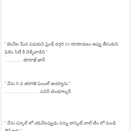
" బెంచీల మీద పడుకుని ఫ్రెండ్ దగ్గర 20 రూపాయలు అప్పు తీసుకుని
ఫిలిం సిటీ కి వెళ్ళేవాడిని "
.................... షారూఖ్ ఖాన్
.
" నేను 8 వ తరగతి ఫెయిల్ అయ్యాను "
....................................... సచిన్ టెండూల్కర్
.
.
" నేను స్కూల్ లో చదివేటప్పుడు నన్ను బాస్కెట్ బాల్ టీం లో నుండి
తీసేశారు "