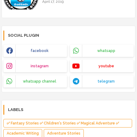
April 17, 2019
SOCIAL PLUGIN
facebook
whatsapp
instagram
youtube
whatsapp channel
telegram
LABELS
✅ Fantasy Stories ✅ Children's Stories ✅ Magical Adventure ✅
Indian Fantasy ✅ Enchanted Kingdom ✅ Heroic Quest ✅ Fairy Tale
Academic Writing
Adventure Stories