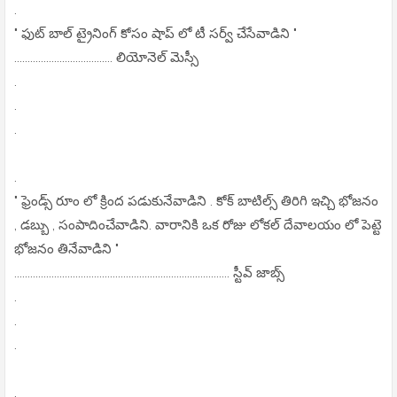
.
" ఫుట్ బాల్ ట్రైనింగ్ కోసం షాప్ లో టీ సర్వ్ చేసేవాడిని "
..................................... లియోనెల్ మెస్సీ
.
.
.
.
" ఫ్రెండ్స్ రూం లో క్రింద పడుకునేవాడిని . కోక్ బాటిల్స్ తిరిగి ఇచ్చి భోజనం
, డబ్బు , సంపాదించేవాడిని. వారానికి ఒక రోజు లోకల్ దేవాలయం లో పెట్టె
భోజనం తినేవాడిని "
................................................................................. స్టీవ్ జాబ్స్
.
.
.
.