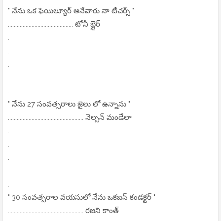
" నేను ఒక ఫెయిల్యూర్ అనేవారు నా టీచర్స్ "
............................................ టోనీ బ్లైర్
.
.
.
.
" నేను 27 సంవత్సరాలు జైలు లో ఉన్నాను "
................................................... నెల్సన్ మండేలా
.
.
.
.
" 30 సంవత్సరాల వయసులో నేను ఒకబస్ కండక్టర్ "
................................................... రజని కాంత్