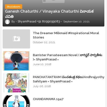
తెలుసుకుందాం
Ganesh Chaturthi / Vinayaka Chaturthi వినాయక
చవితి
ShyamPrasad +91 8099099083
September 10, 2021
The Dreamer Milkmaid #Inspirational Moral
Stories
October 02, 2021
Barrister Parvateesam Novel ( బారిష్టర్ పార్వతీశం
)= ShyamPrasad =
June 10, 2018
PANCHATANTRAM (పంచతంత్ర కథలు)Andhrajyothy
Sahityam = ShyamPrasad =
July 06, 2018
CHANDAMAMA 1947