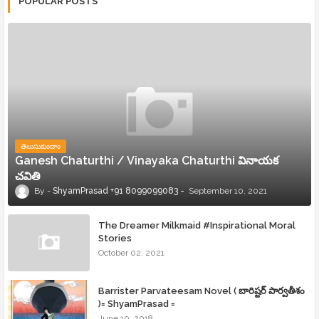
POPULAR POSTS
తెలుసుకుందాం
Ganesh Chaturthi / Vinayaka Chaturthi వినాయక
చవితి
ShyamPrasad +91 8099099083
September 10, 2021
The Dreamer Milkmaid #Inspirational Moral
Stories
October 02, 2021
Barrister Parvateesam Novel ( బారిష్టర్ పార్వతీశం
)= ShyamPrasad =
June 10, 2018