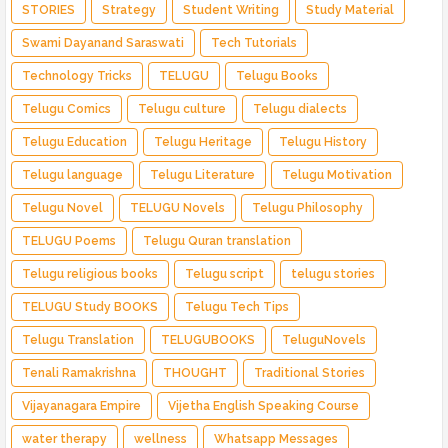
STORIES
Strategy
Student Writing
Study Material
Swami Dayanand Saraswati
Tech Tutorials
Technology Tricks
TELUGU
Telugu Books
Telugu Comics
Telugu culture
Telugu dialects
Telugu Education
Telugu Heritage
Telugu History
Telugu language
Telugu Literature
Telugu Motivation
Telugu Novel
TELUGU Novels
Telugu Philosophy
TELUGU Poems
Telugu Quran translation
Telugu religious books
Telugu script
telugu stories
TELUGU Study BOOKS
Telugu Tech Tips
Telugu Translation
TELUGUBOOKS
TeluguNovels
Tenali Ramakrishna
THOUGHT
Traditional Stories
Vijayanagara Empire
Vijetha English Speaking Course
water therapy
wellness
Whatsapp Messages