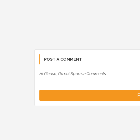
POST A COMMENT
Hi Please, Do not Spam in Comments
P