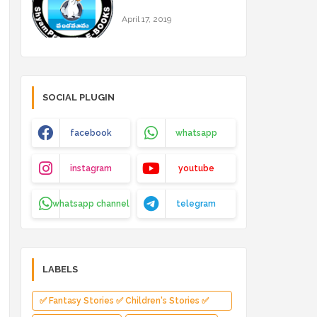
April 17, 2019
SOCIAL PLUGIN
facebook
whatsapp
instagram
youtube
whatsapp channel
telegram
LABELS
✅ Fantasy Stories ✅ Children's Stories ✅