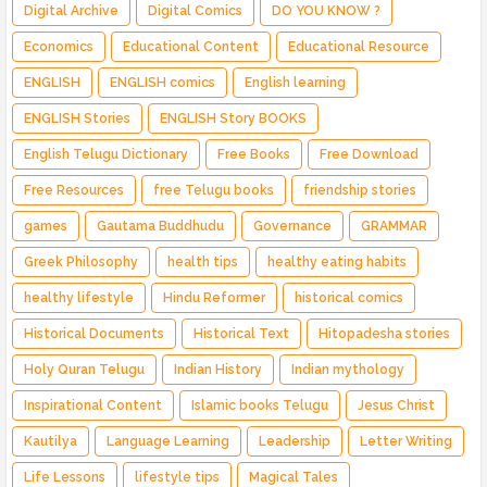
Digital Archive
Digital Comics
DO YOU KNOW ?
Economics
Educational Content
Educational Resource
ENGLISH
ENGLISH comics
English learning
ENGLISH Stories
ENGLISH Story BOOKS
English Telugu Dictionary
Free Books
Free Download
Free Resources
free Telugu books
friendship stories
games
Gautama Buddhudu
Governance
GRAMMAR
Greek Philosophy
health tips
healthy eating habits
healthy lifestyle
Hindu Reformer
historical comics
Historical Documents
Historical Text
Hitopadesha stories
Holy Quran Telugu
Indian History
Indian mythology
Inspirational Content
Islamic books Telugu
Jesus Christ
Kautilya
Language Learning
Leadership
Letter Writing
Life Lessons
lifestyle tips
Magical Tales