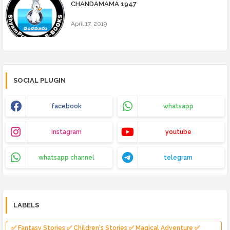
CHANDAMAMA 1947
April 17, 2019
SOCIAL PLUGIN
facebook
whatsapp
instagram
youtube
whatsapp channel
telegram
LABELS
✅ Fantasy Stories ✅ Children's Stories ✅ Magical Adventure ✅