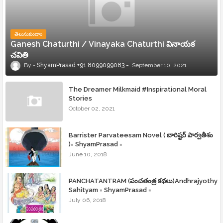
తెలుసుకుందాం
Ganesh Chaturthi / Vinayaka Chaturthi వినాయక
చవితి
ShyamPrasad +91 8099099083
September 10, 2021
The Dreamer Milkmaid #Inspirational Moral
Stories
October 02, 2021
Barrister Parvateesam Novel ( బారిష్టర్ పార్వతీశం
)= ShyamPrasad =
June 10, 2018
PANCHATANTRAM (పంచతంత్ర కథలు)Andhrajyothy
Sahityam = ShyamPrasad =
July 06, 2018