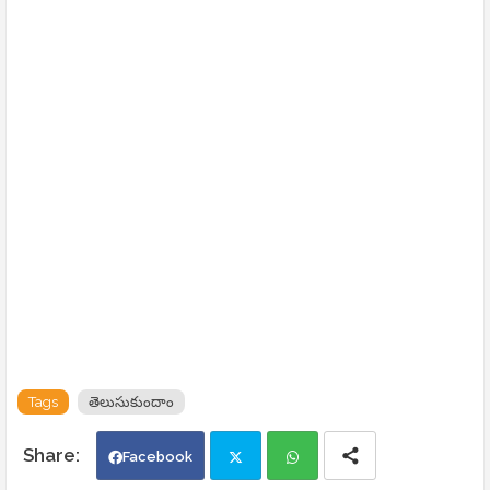
Tags
తెలుసుకుందాం
Facebook