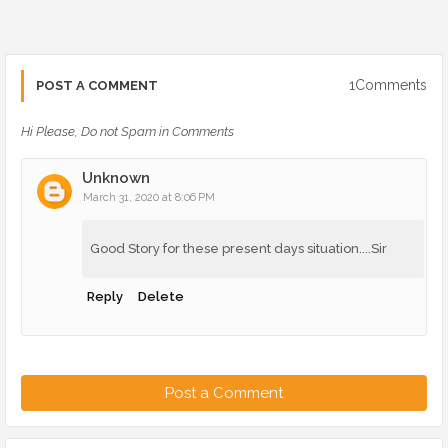
1Comments
POST A COMMENT
Hi Please, Do not Spam in Comments
Unknown
March 31, 2020 at 8:06 PM
Good Story for these present days situation....Sir
Reply
Delete
Post a Comment