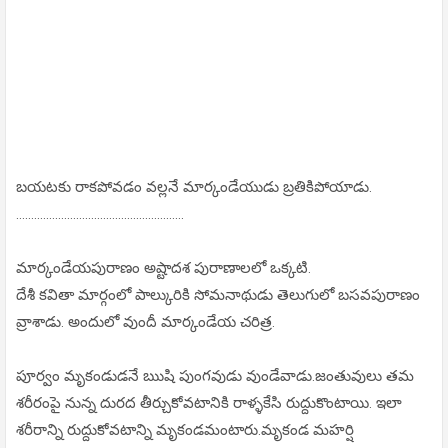
బయటకు రాకపోవడం వల్లనే మార్కండేయుడు బ్రతికిపోయాడు.
........................................................
మార్కండేయపురాణం అష్టాదశ పురాణాలలో ఒక్కటి.
దేశీ కవితా మార్గంలో పాల్కురికి సోమనాథుడు తెలుగులో బసవపురాణం
వ్రాశాడు. అందులో వుందీ మార్కండేయ చరిత్ర.
పూర్వం మృకండుడనే బుుషి పుంగవుడు వుండేవాడు.జంతువులు తమ
శరీరంపై నున్న దురద తీర్చుకోవటానికి రాళ్ళకేసి రుద్దుకొంటాయి. ఇలా
శరీరాన్ని రుద్దుకోవటాన్ని మృకండమంటారు.మృకండ మహర్షి