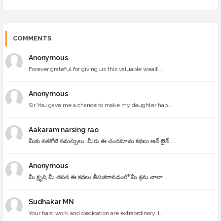
COMMENTS
Anonymous
Forever grateful for giving us this valuable wealt...
Anonymous
Sir You gave me a chance to make my daughter hap...
Aakaram narsing rao
మీకు శతకోటి నమస్సులు, మీరు ఈ చందమామ కథలు ఆన్ లైన్ ...
Anonymous
మీ క్రృషి మీ తపన ఈ కథలు తీసుకరావడంలో మీ శ్రమ చాలా ...
Sudhakar MN
Your hard work and dedication are extraordinary. I...