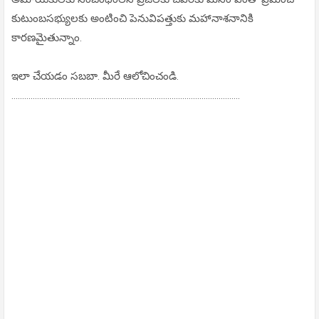
కుటుంబసభ్యులకు అంటించి పెనువిపత్తుకు మహానాశనానికి
కారణమైతున్నాం.
ఇలా చేయడం సబబా. మీరే ఆలోచించండి.
...........................................................................................................