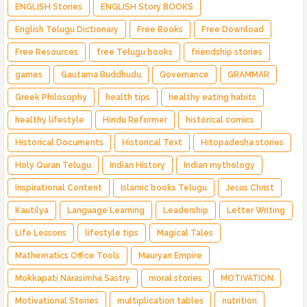
ENGLISH Stories
ENGLISH Story BOOKS
English Telugu Dictionary
Free Books
Free Download
Free Resources
free Telugu books
friendship stories
games
Gautama Buddhudu
Governance
GRAMMAR
Greek Philosophy
health tips
healthy eating habits
healthy lifestyle
Hindu Reformer
historical comics
Historical Documents
Historical Text
Hitopadesha stories
Holy Quran Telugu
Indian History
Indian mythology
Inspirational Content
Islamic books Telugu
Jesus Christ
Kautilya
Language Learning
Leadership
Letter Writing
Life Lessons
lifestyle tips
Magical Tales
Mathematics Office Tools
Mauryan Empire
Mokkapati Narasimha Sastry
moral stories
MOTIVATION
Motivational Stories
multiplication tables
nutrition