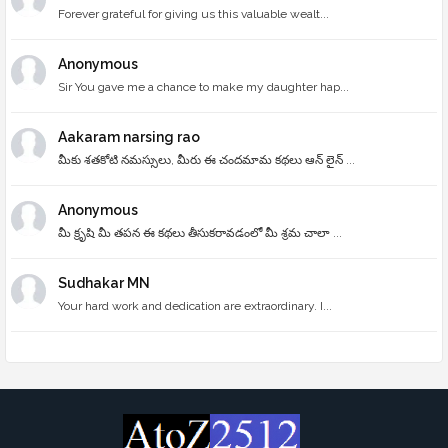
Forever grateful for giving us this valuable wealt...
Anonymous
Sir You gave me a chance to make my daughter hap...
Aakaram narsing rao
మీకు శతకోటి నమస్సులు, మీరు ఈ చందమామ కథలు ఆన్ లైన్ ...
Anonymous
మీ క్రృషి మీ తపన ఈ కథలు తీసుకరావడంలో మీ శ్రమ చాలా ...
Sudhakar MN
Your hard work and dedication are extraordinary. I...