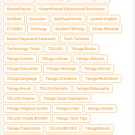
ShyamPrasad
ShyamPrasad.Educational Resources
Sindbad
Socrates
SpiritualStories
spoken English
STORIES
Strategy
Student Writing
Study Material
Swami Dayanand Saraswati
Tech Tutorials
Technology Tricks
TELUGU
Telugu Books
Telugu Comics
Telugu culture
Telugu dialects
Telugu Education
Telugu Heritage
Telugu History
Telugu language
Telugu Literature
Telugu Motivation
Telugu Novel
TELUGU Novels
Telugu Philosophy
TELUGU Poems
Telugu Quran translation
Telugu religious books
Telugu script
telugu stories
TELUGU Study BOOKS
Telugu Tech Tips
Telugu Translation
TELUGUBOOKS
TeluguNovels