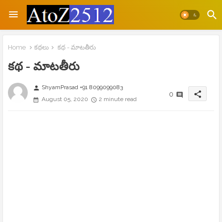
Home
కథలు
కథ - మాటతీరు
కథ - మాటతీరు
ShyamPrasad +91 8099099083
person
share
0
August 05, 2020
2 minute read