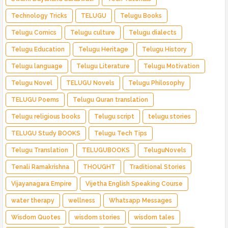
Technology Tricks
TELUGU
Telugu Books
Telugu Comics
Telugu culture
Telugu dialects
Telugu Education
Telugu Heritage
Telugu History
Telugu language
Telugu Literature
Telugu Motivation
Telugu Novel
TELUGU Novels
Telugu Philosophy
TELUGU Poems
Telugu Quran translation
Telugu religious books
Telugu script
telugu stories
TELUGU Study BOOKS
Telugu Tech Tips
Telugu Translation
TELUGUBOOKS
TeluguNovels
Tenali Ramakrishna
THOUGHT
Traditional Stories
Vijayanagara Empire
Vijetha English Speaking Course
water therapy
wellness
Whatsapp Messages
Wisdom Quotes
wisdom stories
wisdom tales