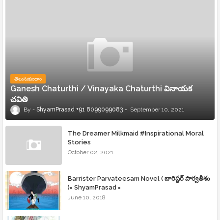
తెలుసుకుందాం
Ganesh Chaturthi / Vinayaka Chaturthi వినాయక
చవితి
ShyamPrasad +91 8099099083
September 10, 2021
The Dreamer Milkmaid #Inspirational Moral
Stories
October 02, 2021
Barrister Parvateesam Novel ( బారిష్టర్ పార్వతీశం
)= ShyamPrasad =
June 10, 2018